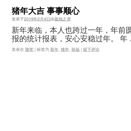
猪年大吉 事事顺心
发表于
2019年2月4日
由
孤独之虎
新年来临，本人也跨过一年，年前
报的统计报表，安心安稳过年。 年
发表在
随笔
|
标签为
新年
,
猪年
,
祝福
|
留下评论