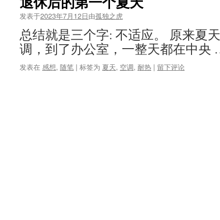
退休后的第一个夏天
发表于
2023年7月12日
由
孤独之虎
总结就是三个字: 不适应。 原来夏
调，到了办公室，一整天都在中央 
发表在
感想
,
随笔
|
标签为
夏天
,
空调
,
耐热
|
留下评论