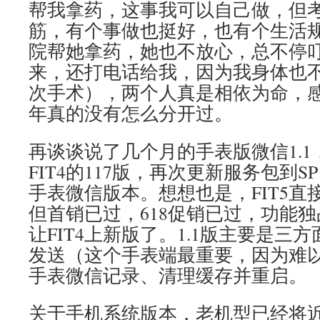
帮我拿药，这事我可以自己做，但
筋，有个事做也挺好，也有个生活
院帮她拿药，她也不放心，总不停
来，还打电话给我，因为我身体也
次手术），两个人真是相依为命，
年真的没有怎么分开过。
再谈谈说了几个月的手表版微信1.
FIT4的117版，再次更新服务包到S
手表微信版本。想想也是，FIT5直
但首销已过，618促销已过，功能
让FIT4上新版了。1.1版主要是三
发送（这个手表端最重要，因为难
手表微信记录、清理缓存并重启。
关于手机系统版本，老机型已经将