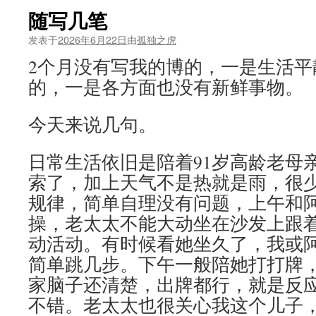
随写几笔
发表于
2026年6月22日
由
孤独之虎
2个月没有写我的博的，一是生活平
的，一是各方面也没有新鲜事物。
今天来说几句。
日常生活依旧是陪着91岁高龄老母
索了，加上天气不是热就是雨，很
规律，简单自理没有问题，上午和
操，老太太不能大动坐在沙发上跟
动活动。有时候看她坐久了，我或
简单跳几步。下午一般陪她打打牌
家脑子还清楚，出牌都行，就是反
不错。老太太也很关心我这个儿子