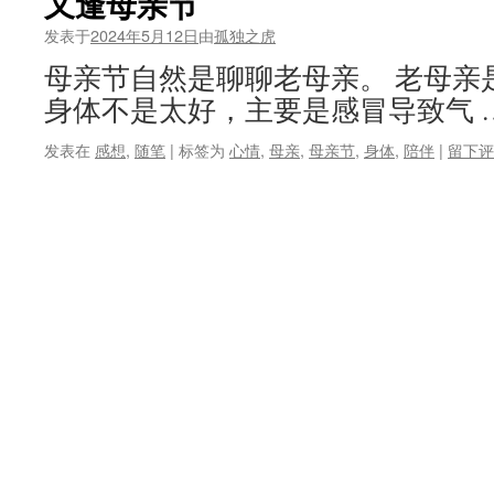
又逢母亲节
发表于
2024年5月12日
由
孤独之虎
母亲节自然是聊聊老母亲。 老母亲
身体不是太好，主要是感冒导致气 
发表在
感想
,
随笔
|
标签为
心情
,
母亲
,
母亲节
,
身体
,
陪伴
|
留下评