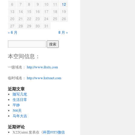
6
7
8
9
10
11
12
13
14
15
16
17
18
19
20
21
22
23
24
25
26
27
28
29
30
31
« 6 月
8 月 »
本空间信息：
一级域名：
http://www.ihxtx.com
临时域名：
http://www.hxtxnet.com
近期文章
随写几笔
生活日常
平静
500天
马年大吉
近期评论
X22Gaimi
发表在《
科普FIT3微信