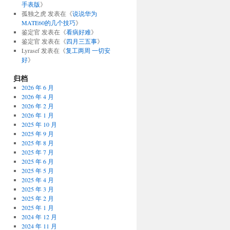
手表版
》
孤独之虎
发表在《
说说华为
MATE60的几个技巧
》
鉴定官
发表在《
看病好难
》
鉴定官
发表在《
四月三五事
》
Lyrasef
发表在《
复工两周 一切安
好
》
归档
2026 年 6 月
2026 年 4 月
2026 年 2 月
2026 年 1 月
2025 年 10 月
2025 年 9 月
2025 年 8 月
2025 年 7 月
2025 年 6 月
2025 年 5 月
2025 年 4 月
2025 年 3 月
2025 年 2 月
2025 年 1 月
2024 年 12 月
2024 年 11 月