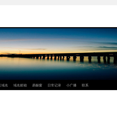
关域名
域名邮箱
易橱窗
日常记录
小广播
联系