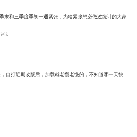
季末和三季度季初一通紧张，为啥紧张想必做过统计的大家
下评论
全，自打近期改版后，加载就老慢老慢的，不知道哪一天快