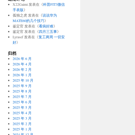
X22Gaimi
发表在《
科普FIT3微信
手表版
》
孤独之虎
发表在《
说说华为
MATE60的几个技巧
》
鉴定官
发表在《
看病好难
》
鉴定官
发表在《
四月三五事
》
Lyrasef
发表在《
复工两周 一切安
好
》
归档
2026 年 6 月
2026 年 4 月
2026 年 2 月
2026 年 1 月
2025 年 10 月
2025 年 9 月
2025 年 8 月
2025 年 7 月
2025 年 6 月
2025 年 5 月
2025 年 4 月
2025 年 3 月
2025 年 2 月
2025 年 1 月
2024 年 12 月