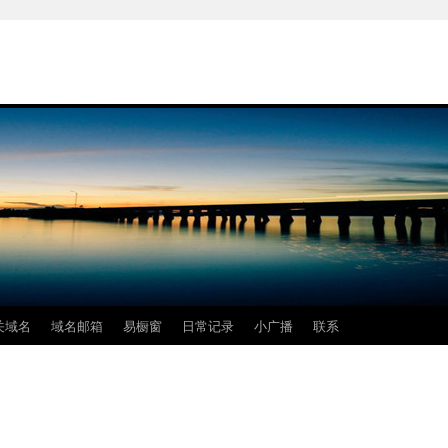
关域名
域名邮箱
易橱窗
日常记录
小广播
联系