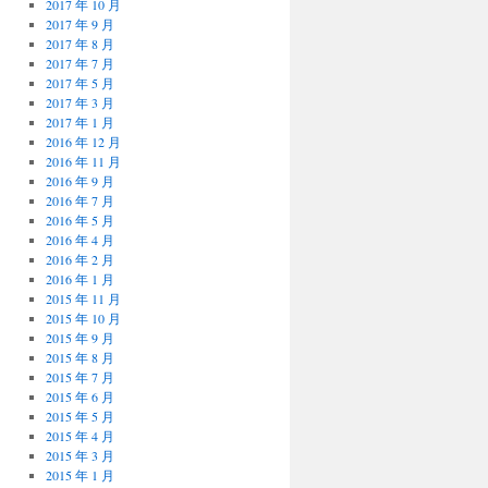
2017 年 10 月
2017 年 9 月
2017 年 8 月
2017 年 7 月
2017 年 5 月
2017 年 3 月
2017 年 1 月
2016 年 12 月
2016 年 11 月
2016 年 9 月
2016 年 7 月
2016 年 5 月
2016 年 4 月
2016 年 2 月
2016 年 1 月
2015 年 11 月
2015 年 10 月
2015 年 9 月
2015 年 8 月
2015 年 7 月
2015 年 6 月
2015 年 5 月
2015 年 4 月
2015 年 3 月
2015 年 1 月