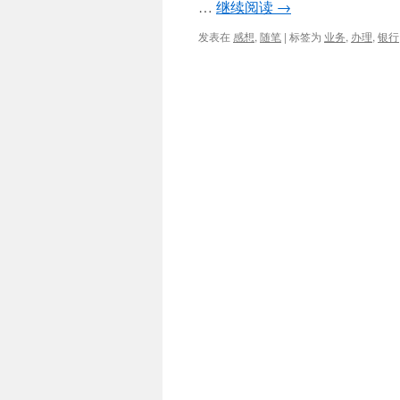
…
继续阅读
→
发表在
感想
,
随笔
|
标签为
业务
,
办理
,
银行