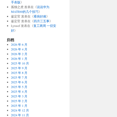
手表版
》
孤独之虎
发表在《
说说华为
MATE60的几个技巧
》
鉴定官
发表在《
看病好难
》
鉴定官
发表在《
四月三五事
》
Lyrasef
发表在《
复工两周 一切安
好
》
归档
2026 年 6 月
2026 年 4 月
2026 年 2 月
2026 年 1 月
2025 年 10 月
2025 年 9 月
2025 年 8 月
2025 年 7 月
2025 年 6 月
2025 年 5 月
2025 年 4 月
2025 年 3 月
2025 年 2 月
2025 年 1 月
2024 年 12 月
2024 年 11 月