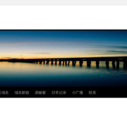
关域名
域名邮箱
易橱窗
日常记录
小广播
联系