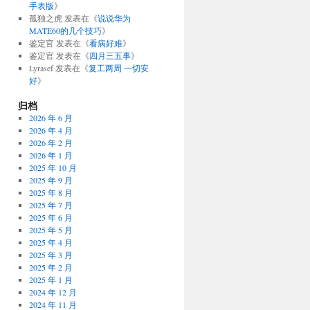
手表版
》
孤独之虎
发表在《
说说华为
MATE60的几个技巧
》
鉴定官
发表在《
看病好难
》
鉴定官
发表在《
四月三五事
》
Lyrasef
发表在《
复工两周 一切安
好
》
归档
2026 年 6 月
2026 年 4 月
2026 年 2 月
2026 年 1 月
2025 年 10 月
2025 年 9 月
2025 年 8 月
2025 年 7 月
2025 年 6 月
2025 年 5 月
2025 年 4 月
2025 年 3 月
2025 年 2 月
2025 年 1 月
2024 年 12 月
2024 年 11 月