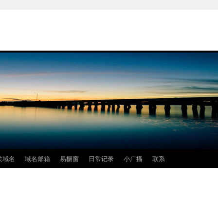
关域名
域名邮箱
易橱窗
日常记录
小广播
联系