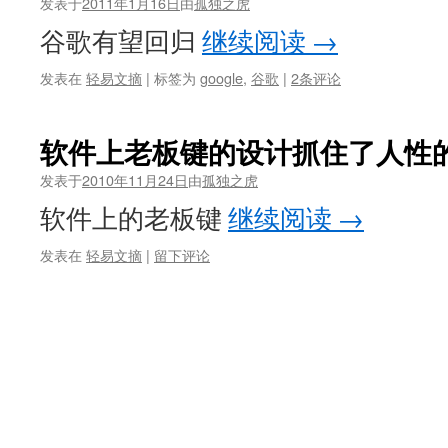
发表于
2011年1月16日
由
孤独之虎
谷歌有望回归
继续阅读
→
发表在
轻易文摘
|
标签为
google
,
谷歌
|
2条评论
软件上老板键的设计抓住了人性
发表于
2010年11月24日
由
孤独之虎
软件上的老板键
继续阅读
→
发表在
轻易文摘
|
留下评论