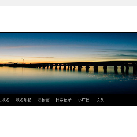
关域名
域名邮箱
易橱窗
日常记录
小广播
联系