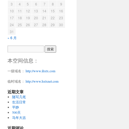
3
4
5
6
7
8
9
10
11
12
13
14
15
16
17
18
19
20
21
22
23
24
25
26
27
28
29
30
31
« 6 月
本空间信息：
一级域名：
http://www.ihxtx.com
临时域名：
http://www.hxtxnet.com
近期文章
随写几笔
生活日常
平静
500天
马年大吉
近期评论