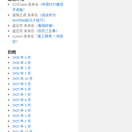
X22Gaimi
发表在《
科普FIT3微信
手表版
》
孤独之虎
发表在《
说说华为
MATE60的几个技巧
》
鉴定官
发表在《
看病好难
》
鉴定官
发表在《
四月三五事
》
Lyrasef
发表在《
复工两周 一切安
好
》
归档
2026 年 6 月
2026 年 4 月
2026 年 2 月
2026 年 1 月
2025 年 10 月
2025 年 9 月
2025 年 8 月
2025 年 7 月
2025 年 6 月
2025 年 5 月
2025 年 4 月
2025 年 3 月
2025 年 2 月
2025 年 1 月
2024 年 12 月