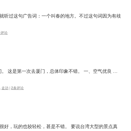
就听过这句广告词：一个叫春的地方。不过这句词因为有歧
条评论
。 这是第一次去厦门，总体印象不错。 一、空气优良 …
,
走访
|
2条评论
很好，玩的也较轻松，甚是不错。 要说台湾大型的景点真