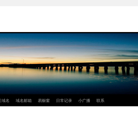
关域名
域名邮箱
易橱窗
日常记录
小广播
联系