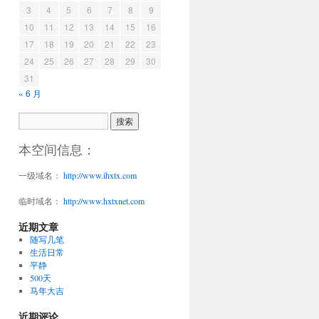
3
4
5
6
7
8
9
10
11
12
13
14
15
16
17
18
19
20
21
22
23
24
25
26
27
28
29
30
31
« 6 月
本空间信息：
一级域名：
http://www.ihxtx.com
临时域名：
http://www.hxtxnet.com
近期文章
随写几笔
生活日常
平静
500天
马年大吉
近期评论