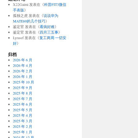
X22Gaimi
发表在《
科普FIT3微信
手表版
》
孤独之虎
发表在《
说说华为
MATE60的几个技巧
》
鉴定官
发表在《
看病好难
》
鉴定官
发表在《
四月三五事
》
Lyrasef
发表在《
复工两周 一切安
好
》
归档
2026 年 6 月
2026 年 4 月
2026 年 2 月
2026 年 1 月
2025 年 10 月
2025 年 9 月
2025 年 8 月
2025 年 7 月
2025 年 6 月
2025 年 5 月
2025 年 4 月
2025 年 3 月
2025 年 2 月
2025 年 1 月
2024 年 12 月