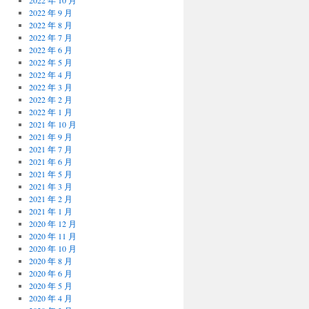
2022 年 10 月
2022 年 9 月
2022 年 8 月
2022 年 7 月
2022 年 6 月
2022 年 5 月
2022 年 4 月
2022 年 3 月
2022 年 2 月
2022 年 1 月
2021 年 10 月
2021 年 9 月
2021 年 7 月
2021 年 6 月
2021 年 5 月
2021 年 3 月
2021 年 2 月
2021 年 1 月
2020 年 12 月
2020 年 11 月
2020 年 10 月
2020 年 8 月
2020 年 6 月
2020 年 5 月
2020 年 4 月