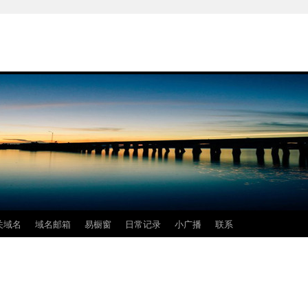
关域名
域名邮箱
易橱窗
日常记录
小广播
联系