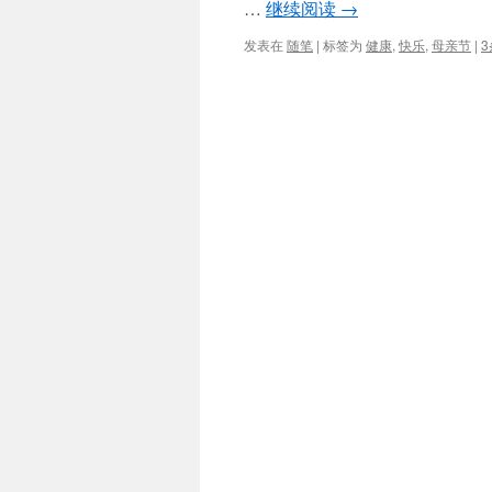
…
继续阅读
→
发表在
随笔
|
标签为
健康
,
快乐
,
母亲节
|