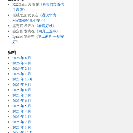
X22Gaimi
发表在《
科普FIT3微信
手表版
》
孤独之虎
发表在《
说说华为
MATE60的几个技巧
》
鉴定官
发表在《
看病好难
》
鉴定官
发表在《
四月三五事
》
Lyrasef
发表在《
复工两周 一切安
好
》
归档
2026 年 6 月
2026 年 4 月
2026 年 2 月
2026 年 1 月
2025 年 10 月
2025 年 9 月
2025 年 8 月
2025 年 7 月
2025 年 6 月
2025 年 5 月
2025 年 4 月
2025 年 3 月
2025 年 2 月
2025 年 1 月
2024 年 12 月