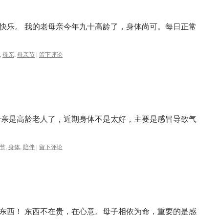
快乐。 我的老母亲今年九十高龄了，身体尚可。每日正常
,
母亲
,
母亲节
|
留下评论
母亲是高龄老人了，近期身体不是太好，主要是感冒导致气
节
,
身体
,
陪伴
|
留下评论
东西！ 东西不在贵，在心意。母子相依为命，重要的是感