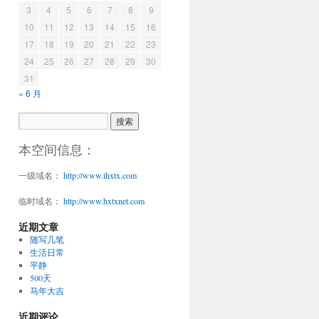
3
4
5
6
7
8
9
10
11
12
13
14
15
16
17
18
19
20
21
22
23
24
25
26
27
28
29
30
31
« 6 月
本空间信息：
一级域名：
http://www.ihxtx.com
临时域名：
http://www.hxtxnet.com
近期文章
随写几笔
生活日常
平静
500天
马年大吉
近期评论