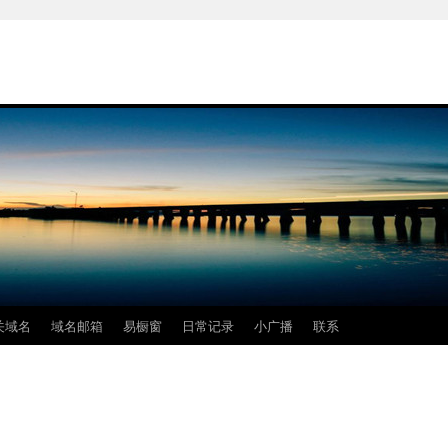
关域名
域名邮箱
易橱窗
日常记录
小广播
联系